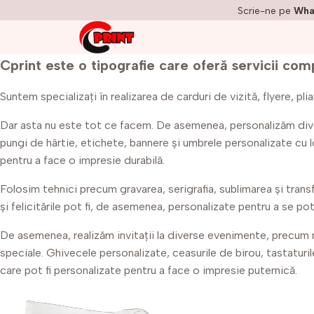
Scrie-ne pe
Wha
Cprint este o tipografie care oferă servicii com
Suntem specializați în realizarea de carduri de vizită, flyere, pl
Dar asta nu este tot ce facem. De asemenea, personalizăm diver
pungi de hârtie, etichete, bannere și umbrele personalizate cu lo
pentru a face o impresie durabilă.
Folosim tehnici precum gravarea, serigrafia, sublimarea și trans
și felicitările pot fi, de asemenea, personalizate pentru a se potr
De asemenea, realizăm invitații la diverse evenimente, precum nu
speciale. Ghivecele personalizate, ceasurile de birou, tastaturi
care pot fi personalizate pentru a face o impresie puternică.