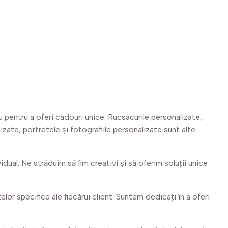
au pentru a oferi cadouri unice. Rucsacurile personalizate,
zate, portretele și fotografiile personalizate sunt alte
idual. Ne străduim să fim creativi și să oferim soluții unice
or specifice ale fiecărui client. Suntem dedicați în a oferi