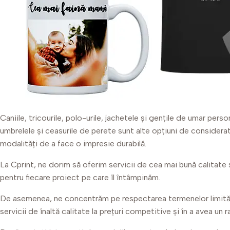
Caniile, tricourile, polo-urile, jachetele și gențile de umar per
umbrelele și ceasurile de perete sunt alte opțiuni de considerat
modalități de a face o impresie durabilă.
La Cprint, ne dorim să oferim servicii de cea mai bună calitate ș
pentru fiecare proiect pe care îl întâmpinăm.
De asemenea, ne concentrăm pe respectarea termenelor limită și p
servicii de înaltă calitate la prețuri competitive și în a avea un 