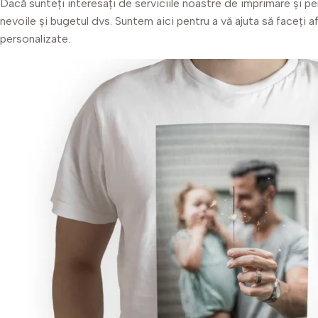
Dacă sunteți interesați de serviciile noastre de imprimare și pe
nevoile și bugetul dvs. Suntem aici pentru a vă ajuta să faceți 
personalizate.