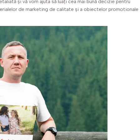
etaliată și vă vom ajuta să luați cea mai bună decizie pentru
terialelor de marketing de calitate și a obiectelor promotionale