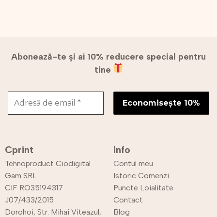
Abonează-te și ai 10% reducere special pentru
tine
Cprint
Info
Tehnoproduct Ciodigital
Contul meu
Gam SRL
Istoric Comenzi
CIF RO35194317
Puncte Loialitate
J07/433/2015
Contact
Dorohoi, Str. Mihai Viteazul,
Blog