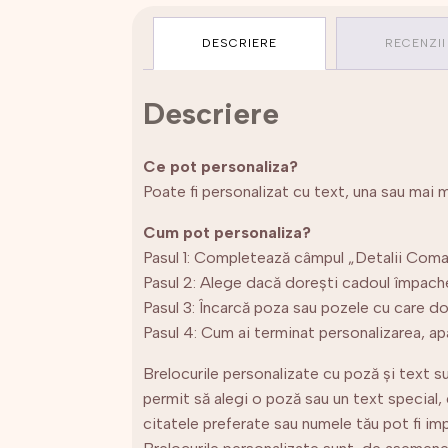
DESCRIERE
RECENZII
Descriere
Ce pot personaliza?
Poate fi personalizat cu text, una sau mai 
Cum pot personaliza?
Pasul 1: Completează câmpul „Detalii Coman
Pasul 2: Alege dacă dorești cadoul împach
Pasul 3: Încarcă poza sau pozele cu care do
Pasul 4: Cum ai terminat personalizarea, a
Brelocurile personalizate cu poză și text s
permit să alegi o poză sau un text special, c
citatele preferate sau numele tău pot fi imp