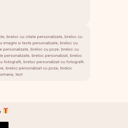
ate
,
breloc cu citate personalizate
,
breloc cu
u imagini si texte personalizate
,
breloc cu
e personalizate
,
breloc cu poze
,
breloc cu
te personalizate
,
breloc personalizat
,
breloc
u fotografii
,
breloc personalizat cu fotografii
me
,
breloc personalizat cu poze
,
breloc
romana
,
text
ne