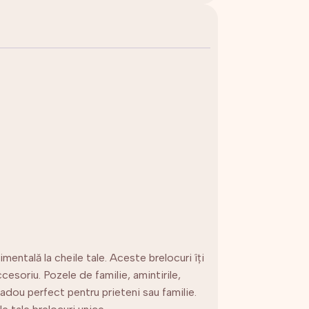
entală la cheile tale. Aceste brelocuri îți
cesoriu. Pozele de familie, amintirile,
 cadou perfect pentru prieteni sau familie.