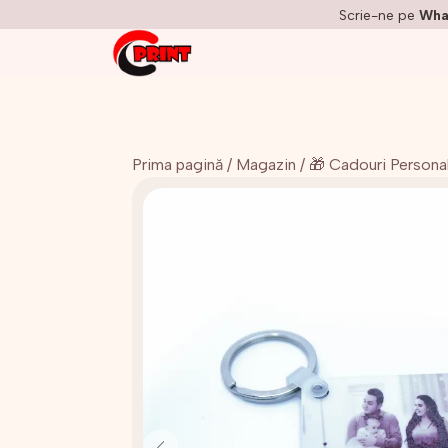
Scrie-ne pe
Wha
Prima pagină
/
Magazin
/
🎁 Cadouri Persona