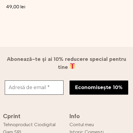
49,00
lei
Abonează-te și ai 10% reducere special pentru
tine
Cprint
Info
Tehnoproduct Ciodigital
Contul meu
Gam SRL
Istoric Comenzi