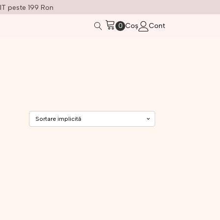
IT peste 199 Ron
Coș
Cont