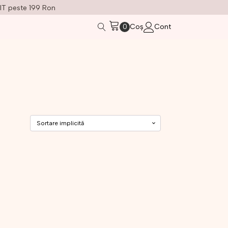
IT peste 199 Ron
Coș
Cont