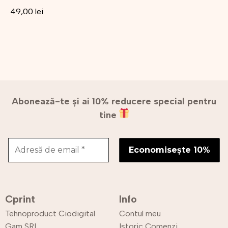
49,00
lei
Abonează-te și ai 10% reducere special pentru
tine
Cprint
Info
Tehnoproduct Ciodigital
Contul meu
Gam SRL
Istoric Comenzi