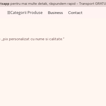
tsapp
pentru mai multe detalii, răspundem rapid - Transport GRATU
☰
Categorii Produse
Business
Contact
„pix personalizat cu nume si calitate.”