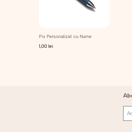
Pix Personalizat cu Nume
1,00
lei
Abo