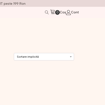
IT peste 199 Ron
Coș
Cont