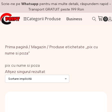
Scrie-ne pe
Whatsapp
pentru mai multe detalii, răspundem rapid -
Transport GRATUIT peste 199 Ron
☰
Categorii Produse
Business
Prima pagină
/
Magazin
/ Produse etichetate „pix cu
nume si poza”
pix cu nume si poza
Afișez singurul rezultat