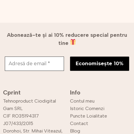
Abonează-te și ai 10% reducere special pentru
tine
Cprint
Info
Tehnoproduct Ciodigital
Contul meu
Gam SRL
Istoric Comenzi
CIF RO35194317
Puncte Loialitate
J07/433/2015
Contact
Dorohoi, Str. Mihai Viteazul,
Blog