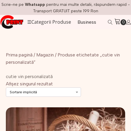
Scrie-ne pe
Whatsapp
pentru mai multe detalii, răspundem rapid -
Transport GRATUIT peste 199 Ron
☰
Categorii Produse
Business
Prima pagină
/
Magazin
/ Produse etichetate „cutie vin
personalizată”
cutie vin personalizată
Afișez singurul rezultat