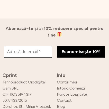
Abonează-te și ai 10% reducere special pentru
tine
Cprint
Info
Tehnoproduct Ciodigital
Contul meu
Gam SRL
Istoric Comenzi
CIF RO35194317
Puncte Loialitate
J07/433/2015
Contact
Dorohoi, Str. Mihai Viteazul,
Blog