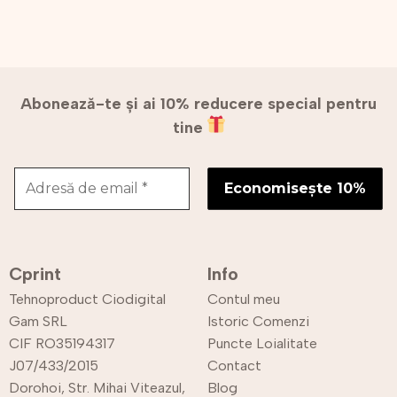
Abonează-te și ai 10% reducere special pentru
tine
Cprint
Info
Tehnoproduct Ciodigital
Contul meu
Gam SRL
Istoric Comenzi
CIF RO35194317
Puncte Loialitate
J07/433/2015
Contact
Dorohoi, Str. Mihai Viteazul,
Blog