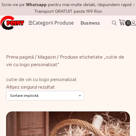
Scrie-ne pe
Whatsapp
pentru mai multe detalii, răspundem rapid -
Transport GRATUIT peste 199 Ron
☰
Categorii Produse
Business
Prima pagină
/
Magazin
/ Produse etichetate „cutie de
vin cu logo personalizat”
cutie de vin cu logo personalizat
Afișez singurul rezultat