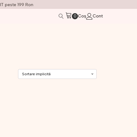
IT peste 199 Ron
Coș
Cont