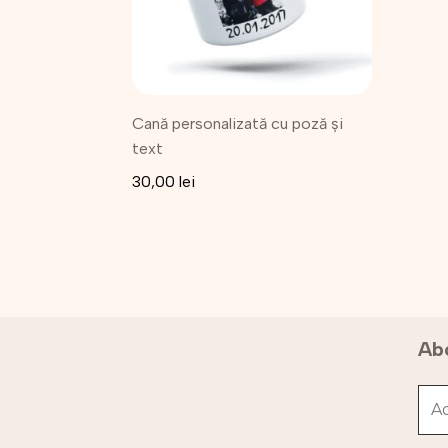
Cană personalizată cu poză și
text
30,00
lei
Abo