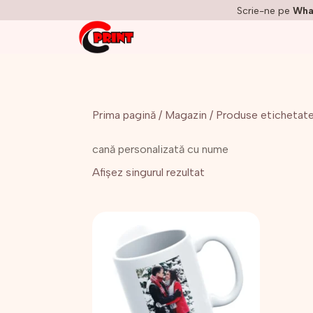
Scrie-ne pe
Wha
Prima pagină
/
Magazin
/ Produse etichetate
cană personalizată cu nume
Afișez singurul rezultat