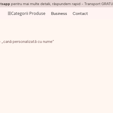
tsapp
pentru mai multe detalii, răspundem rapid - Transport GRATU
☰
Categorii Produse
Business
Contact
 „cană personalizată cu nume”