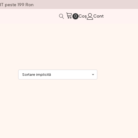
IT peste 199 Ron
Coș
Cont