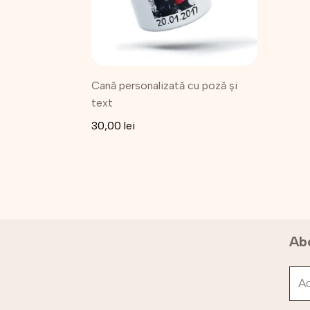
Cană personalizată cu poză și
text
30,00
lei
Abo