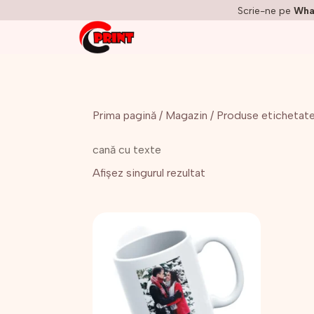
Scrie-ne pe
Wha
Prima pagină
/
Magazin
/ Produse etichetate
cană cu texte
Afișez singurul rezultat