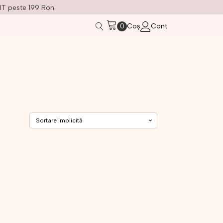
IT peste 199 Ron
Coș
Cont