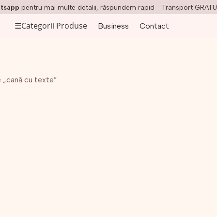
tsapp
pentru mai multe detalii, răspundem rapid - Transport GRATU
☰
Categorii Produse
Business
Contact
 „cană cu texte”