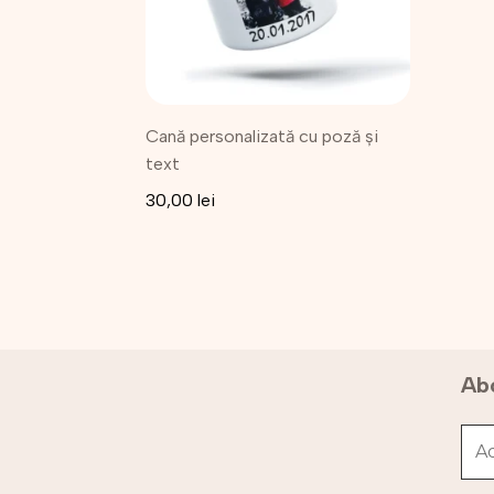
Cană personalizată cu poză și
text
30,00
lei
Abo