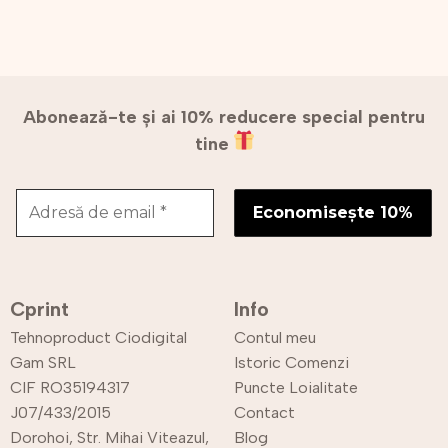
Abonează-te și ai 10% reducere special pentru
tine
Cprint
Info
Tehnoproduct Ciodigital
Contul meu
Gam SRL
Istoric Comenzi
CIF RO35194317
Puncte Loialitate
J07/433/2015
Contact
Dorohoi, Str. Mihai Viteazul,
Blog