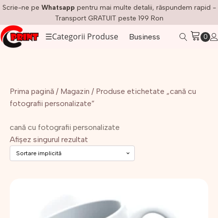
Scrie-ne pe
Whatsapp
pentru mai multe detalii, răspundem rapid -
Transport GRATUIT peste 199 Ron
☰
Categorii Produse
Business
Prima pagină
/
Magazin
/ Produse etichetate „cană cu
fotografii personalizate”
cană cu fotografii personalizate
Afișez singurul rezultat