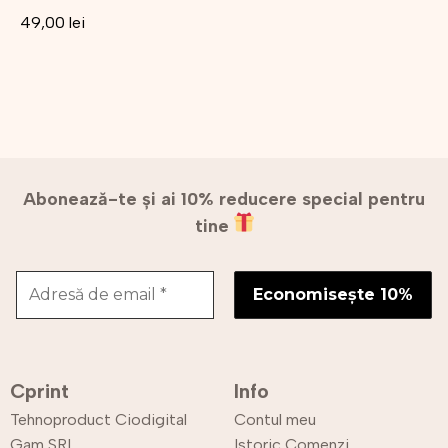
49,00
lei
Abonează-te și ai 10% reducere special pentru
tine
Cprint
Info
Tehnoproduct Ciodigital
Contul meu
Gam SRL
Istoric Comenzi