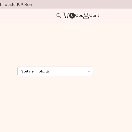
IT peste 199 Ron
Coș
Cont