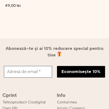
49,00
lei
Abonează-te și ai 10% reducere special pentru
tine
Cprint
Info
Tehnoproduct Ciodigital
Contul meu
Gam SRL
Istoric Comenzi