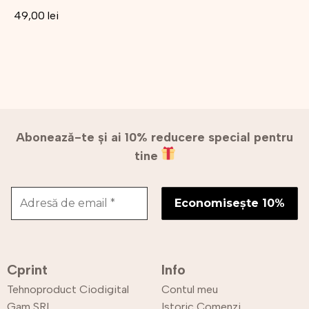
49,00
lei
Abonează-te și ai 10% reducere special pentru
tine
Cprint
Info
Tehnoproduct Ciodigital
Contul meu
Gam SRL
Istoric Comenzi