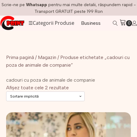
Scrie-ne pe
Whatsapp
pentru mai multe detalii, răspundem rapid -
Transport GRATUIT peste 199 Ron
☰
Categorii Produse
Business
Prima pagină
/
Magazin
/ Produse etichetate „cadouri cu
poza de animale de companie”
cadouri cu poza de animale de companie
Afișez toate cele 2 rezultate
Acest
produs
are