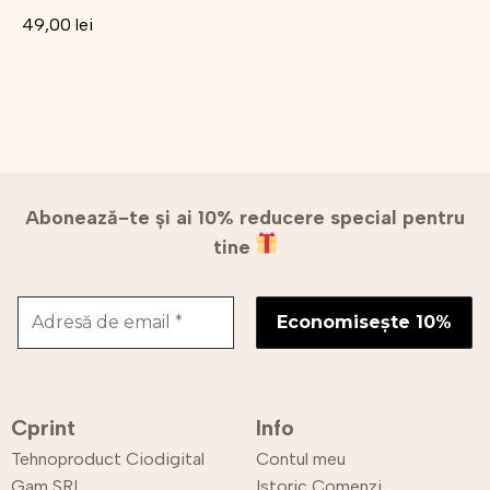
49,00
lei
Abonează-te și ai 10% reducere special pentru
tine
Cprint
Info
Tehnoproduct Ciodigital
Contul meu
Gam SRL
Istoric Comenzi