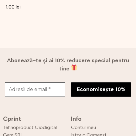
1,00
lei
Abonează-te și ai 10% reducere special pentru
tine
Cprint
Info
Tehnoproduct Ciodigital
Contul meu
Gam SRL
Istoric Comenzi