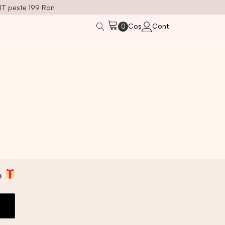
IT peste 199 Ron
Coș
Cont
ne