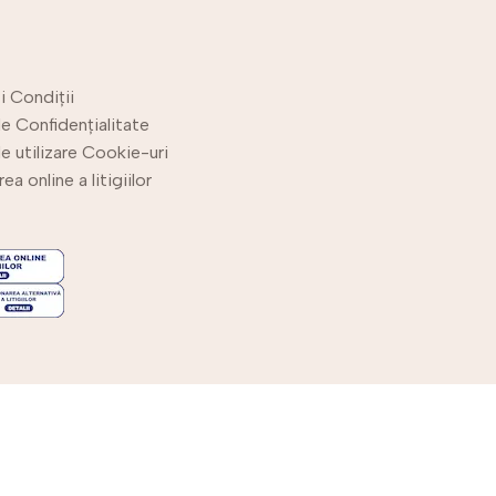
i Condiții
de Confidențialitate
de utilizare Cookie-uri
ea online a litigiilor