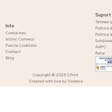
Suport
Termeni ș
Info
Politica 
Contul meu
Politica 
Istoric Comenzi
Soluționar
Puncte Loialitate
ANPC
Contact
Retur
Blog
Copyright © 2025 CPrint
Created with love by
Visience