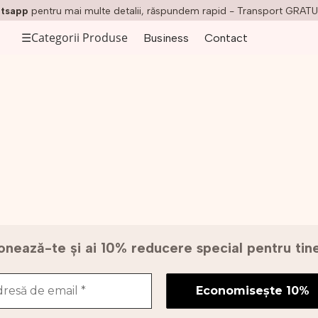
tsapp
pentru mai multe detalii, răspundem rapid - Transport GRATU
☰
Categorii Produse
Business
Contact
nează-te și ai 10% reducere special pentru ti